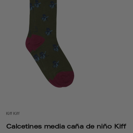
Kiff Kiff
Calcetines media caña de niño Kiff