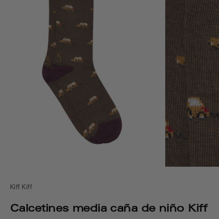
Kiff Kiff
Calcetines media caña de niño Kiff